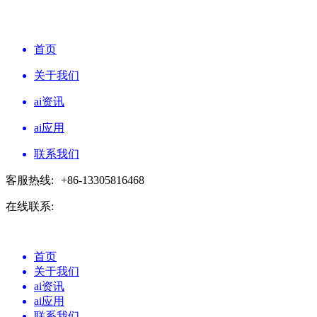
首页
关于我们
ai资讯
ai应用
联系我们
客服热线:
+86-13305816468
在线联系:
首页
关于我们
ai资讯
ai应用
联系我们