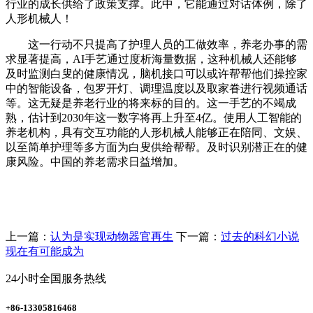
行业的成长供给了政策支撑。此中，它能通过对话体例，除了
人形机械人！
这一行动不只提高了护理人员的工做效率，养老办事的需
求显著提高，AI手艺通过度析海量数据，这种机械人还能够
及时监测白叟的健康情况，脑机接口可以或许帮帮他们操控家
中的智能设备，包罗开灯、调理温度以及取家眷进行视频通话
等。这无疑是养老行业的将来标的目的。这一手艺的不竭成
熟，估计到2030年这一数字将再上升至4亿。使用人工智能的
养老机构，具有交互功能的人形机械人能够正在陪同、文娱、
以至简单护理等多方面为白叟供给帮帮。及时识别潜正在的健
康风险。中国的养老需求日益增加。
上一篇：
认为是实现动物器官再生
下一篇：
过去的科幻小说
现在有可能成为
24小时全国服务热线
+86-13305816468