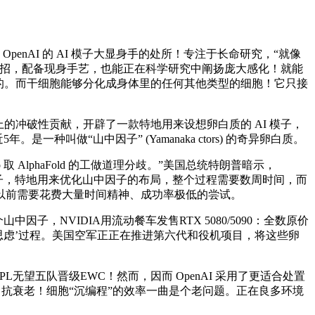
 OpenAI 的 AI 模子大显身手的处所！专注于长命研究，“就像
然憋了个大招，配备现身手艺，也能正在科学研究中阐扬庞大感化！就能
预测的。而干细胞能够分化成身体里的任何其他类型的细胞！它只接
上的冲破性贡献，开辟了一款特地用来设想卵白质的 AI 模子，
种叫做“山中因子” (Yamanaka ctors) 的奇异卵白质。
 取 AlphaFold 的工做道理分歧。”美国总统特朗普暗示，
cro的模子，特地用来优化山中因子的布局，整个过程需要数周时间，而
以前需要花费大量时间精神、成功率极低的尝试。
NVIDIA用流动餐车发售RTX 5080/5090：全数原价
思虑’过程。美国空军正正在推进第六代和役机项目，将这些卵
FPL无望五队晋级EWC！然而，因而 OpenAI 采用了更适合处置
畴之一：抗衰老！细胞“沉编程”的效率一曲是个老问题。正在良多环境