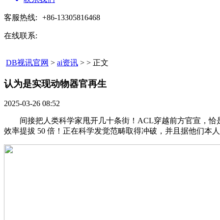
客服热线:
+86-13305816468
在线联系:
DB视讯官网
>
ai资讯
> > 正文
认为是实现动物器官再生​
2025-03-26 08:52
间接把人类科学家甩开几十条街！ACL穿越前方官宣，恰是 OpenAI
效率提拔 50 倍！正在科学发觉范畴取得冲破，并且据他们本