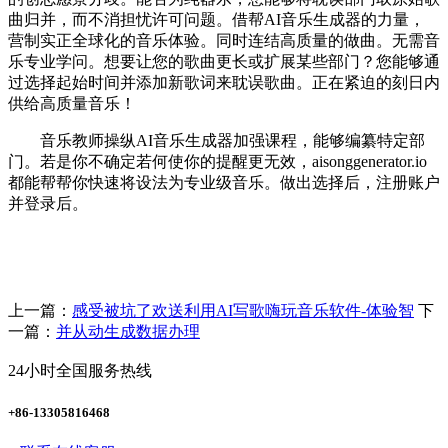
曲归并，而不消担忧许可问题。借帮AI音乐生成器的力量，
营制实正全球化的音乐体验。同时连结高质量的做曲。无需音
乐专业学问。想要让您的歌曲更长或扩展某些部门？您能够通
过选择起始时间并添加新歌词来耽误歌曲。正在紧迫的刻日内
供给高质量音乐！
音乐教师操纵AI音乐生成器加强课程，能够编纂特定部
门。若是你不确定若何使你的提醒更无效，aisonggenerator.io
都能帮帮你快速将设法为专业级音乐。做出选择后，注册账户
并登录后。
上一篇：
感受被坑了欢送利用AI写歌嗨玩音乐软件-体验智
下
一篇：
并从动生成数据办理
24小时全国服务热线
+86-13305816468