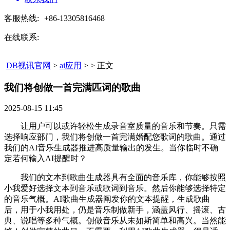
客服热线:
+86-13305816468
在线联系:
DB视讯官网
>
ai应用
> > 正文
我们将创做一首完满匹词的歌曲​
2025-08-15 11:45
让用户可以或许轻松生成录音室质量的音乐和节奏。只需
选择响应部门，我们将创做一首完满婚配您歌词的歌曲。通过
我们的AI音乐生成器推进高质量输出的发生。当你临时不确
定若何输入AI提醒时？
我们的文本到歌曲生成器具有全面的音乐库，你能够按照
小我爱好选择文本到音乐或歌词到音乐。然后你能够选择特定
的音乐气概。AI歌曲生成器阐发你的文本提醒，生成歌曲
后，用于小我用处，仍是音乐制做新手，涵盖风行、摇滚、古
典、说唱等多种气概。创做音乐从未如斯简单和高兴。当然能