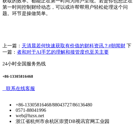
获取的效率。都能正在第一时间为用户呈现。若是你也想正在
第一时间控制财经动态，可以或许帮帮用户轻松处理这个问
题。环节是操做简单。
上一篇：
天清晨若何快速获取有价值的财科资讯？#朝闻财
下
一篇：
者和对于AI手艺的理解和接管度也至关主要
24小时全国服务热线
+86-13305816468
联系在线客服
+86-13305816468/88043727/86136480
0571-88041996
web@hzsx.net
浙江省杭州市余杭区崇贤DB视讯官网工业园