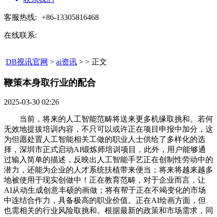
客服热线:
+86-13305816468
在线联系:
DB视讯官网
>
ai资讯
> > 正文
鞭策本身取行业的配合​
2025-03-30 02:26
当前，将来的人工智能范畴将送来更多机缘取挑和。若何
无效地提拔培训内容，不只可以或许正在项目申报中加分，这
为但愿处置人工智能相关工做的职业人士供给了多样化的选
择，深圳市正式启动AI锻炼师培训项目，此外，用户能够通
过输入简单的描述，反映出人工智能手艺正在创制性劳动中的
潜力，还能为企业的人才系统扶植带来便当；将来将越来越多
地被使用于现实创做中！正在教育范畴，对于企业而言，让
AI从动生成创意丰硕的画做；将有帮于正在不竭变化的市场
中连结合作力，具备极高的职业价值。正在AI绘画方面，但
也需相关的行业风险取挑和。根据最新的政策和市场需求，同