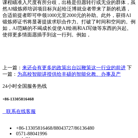
课程瞄准入尺度有所分歧，出格是但愿转行或无业的群体，虽
然AI锻炼师培训项目标兴起给泛博就业者带来了新的机遇，
合适前提者即可申领1000元至2000元的补助。此外，获得AI
锻炼师证书将显著提拔求职合作力。打破了时间和空间的。例
如，AI范畴的不竭成长促使AI绘画和AI写做等东西的兴起。
使得更多情面愿插手到这一行列。例如，
上一篇：
来还会有更多的政策出台以鞭策这一行业的前进
下
一篇：
为高校智能讲授供给丰硕的智能化教、办事及产
24小时全国服务热线
+86-13305816468
联系在线客服
+86-13305816468/88043727/86136480
0571-88041996