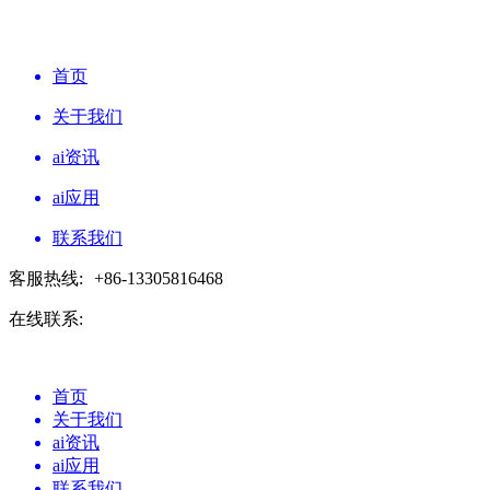
首页
关于我们
ai资讯
ai应用
联系我们
客服热线:
+86-13305816468
在线联系:
首页
关于我们
ai资讯
ai应用
联系我们