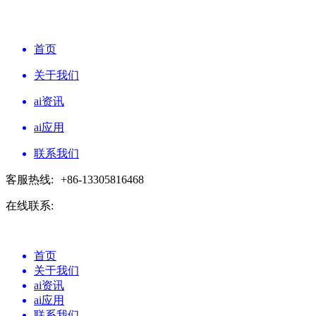
首页
关于我们
ai资讯
ai应用
联系我们
客服热线:
+86-13305816468
在线联系:
首页
关于我们
ai资讯
ai应用
联系我们