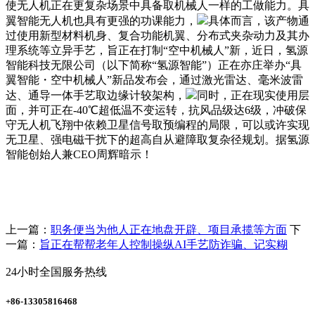
使无人机正在更复杂场景中具备取机械人一样的工做能力。具
翼智能无人机也具有更强的功课能力，
具体而言，该产物通
过使用新型材料机身、复合功能机翼、分布式夹杂动力及其办
理系统等立异手艺，旨正在打制“空中机械人”新，近日，氢源
智能科技无限公司（以下简称“氢源智能”）正在亦庄举办“具
翼智能・空中机械人”新品发布会，通过激光雷达、毫米波雷
达、通导一体手艺取边缘计较架构，
同时，正在现实使用层
面，并可正在-40℃超低温不变运转，抗风品级达6级，冲破保
守无人机飞翔中依赖卫星信号取预编程的局限，可以或许实现
无卫星、强电磁干扰下的超高自从避障取复杂径规划。据氢源
智能创始人兼CEO周辉暗示！
上一篇：
职务便当为他人正在地盘开辟、项目承揽等方面
下
一篇：
旨正在帮帮老年人控制操纵AI手艺防诈骗、记实糊
24小时全国服务热线
+86-13305816468