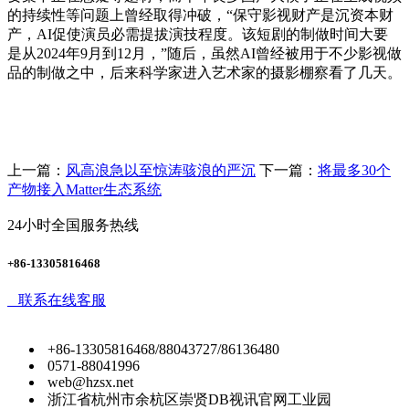
的持续性等问题上曾经取得冲破，“保守影视财产是沉资本财
产，AI促使演员必需提拔演技程度。该短剧的制做时间大要
是从2024年9月到12月，”随后，虽然AI曾经被用于不少影视做
品的制做之中，后来科学家进入艺术家的摄影棚察看了几天。
上一篇：
风高浪急以至惊涛骇浪的严沉
下一篇：
将最多30个
产物接入Matter生态系统
24小时全国服务热线
+86-13305816468
联系在线客服
+86-13305816468/88043727/86136480
0571-88041996
web@hzsx.net
浙江省杭州市余杭区崇贤DB视讯官网工业园