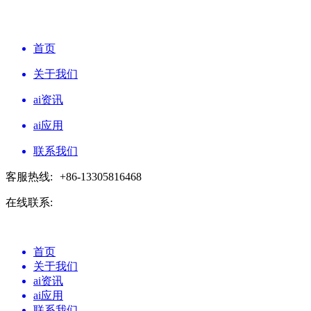
首页
关于我们
ai资讯
ai应用
联系我们
客服热线:
+86-13305816468
在线联系:
首页
关于我们
ai资讯
ai应用
联系我们