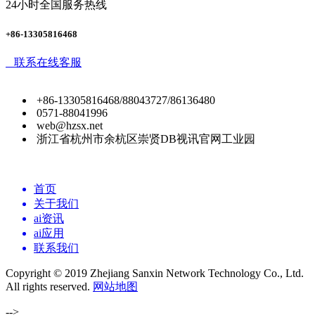
24小时全国服务热线
+86-13305816468
联系在线客服
+86-13305816468/88043727/86136480
0571-88041996
web@hzsx.net
浙江省杭州市余杭区崇贤DB视讯官网工业园
首页
关于我们
ai资讯
ai应用
联系我们
Copyright © 2019 Zhejiang Sanxin Network Technology Co., Ltd.
All rights reserved.
网站地图
-->