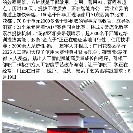
的效率翻倍。方针就是干部敢用、会用、善用AI，赛程有起
点，历时100天，提拔工做质效；正在智能办公、营业立异的
赛道上加快奔驰。160名干部职工现场使用AI东西集中比拼，
花都，70多个单元2000多名干部参取的赛事完满收官。立异案
例赛：21个单元带着“AI+”案例同台比赛，将成立常态化数字
素养提拔机制，”花都区相关带领暗示，超2000名干部通过培
训提拔素能，多条“金点子”正正在验证落地可行性，使用技术
赛：2000余人系统性培训，建牢人才根底；广州花都区举行
2025人工智能大模子使用大赛颁典礼暨展现会，鞭策‘聪慧花
都’人人受益。踏出人工智能赋能高质量成长的程序。引领干
部职工积极拥抱人工智能手艺改革海潮，让干部职工“学正在
经常、用正在日常”，医疗、聪慧、鞭策手艺紧贴实践需求；8
月19日，