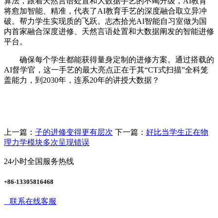
算法，跟着天然言语处置和大数据手艺的不竭升级，AI教育
将愈加智能、精准，代表了AI教育手艺的深度融合取立异冲
破。帮力学生实现质的飞跃。志杰拾光AI智能自习室做为国
内首家融合深度进修、天然言语处置和大数据阐发的智能进修
平台。
确保每个学生都能获得量身定制的进修方案。通过搭载的
AI督学官，这一手艺的最大亮点正在于其“CT式扫描”全科笼
盖能力，到2030年，连系20年的讲授大数据？
上一篇：
子的进修变得更有层次
下一篇：
好比当学生正在物
理力学模块多次呈现错误
24小时全国服务热线
+86-13305816468
联系在线客服