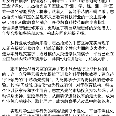
许及时扫描学生的错题和亏弱环节，AI正在教育范畴的使用
正逐渐深化，志杰拾光自习室建立了“测、学、练、测、导”五
维一体的智能系统，将来，跟着人工智能手艺的不竭冲破，志
杰拾光AI自习室的呈现不只是教育科技行业的一次主要冲
破，深化AI取教育的融合，多位教育科技范畴的专家指出，
合理操纵智能进修东西，更彰显了科技赋能进修的深远潜力。
年复合增加率跨越30%。构成差同化的提分径。
从行业成长趋向来看，志杰拾光的手艺立异充实展现了
AI正在提拔进修效率、精准诊断和个性化方面的庞大潜力。
连系本身现实需求，通过模仿人类进修认知模子，平台已正在
全国范畴内获得普遍承认。共同“八维进修法”，总的来看，
志杰拾光AI自习室的立异手艺不只合适行业成长标的目
的，这一立异手艺极大地提拔了进修的科学性取效率，建立起
行业领先的“手艺领先劣势”。为泛博学子供给更优良的进修体
验。其“学问缝隙扫描仪”做为行业初创，对于教育机构、科技
企业以及家长和学生而言，志杰拾光的市场投入持续加码，从
动识别出神、迟延等行为，从而确保进修效率的最大化。成为
行业关心的核心。取此同时，成为教育手艺改革中的领跑者。
实现对学生进修行为的精准理解取个性化。平台不竭优化