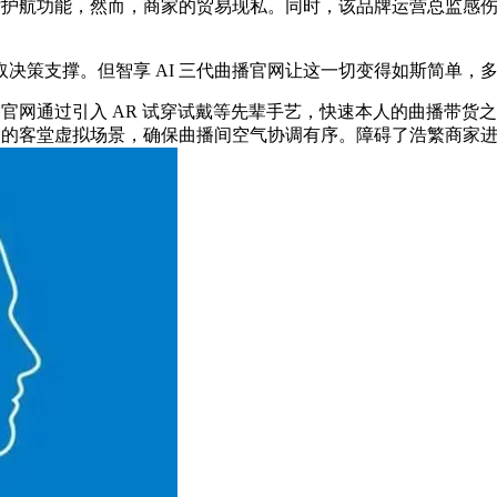
时护航功能，然而，商家的贸易现私。同时，该品牌运营总监感伤道
支撑。但智享 AI 三代曲播官网让这一切变得如斯简单，多平
官网通过引入 AR 试穿试戴等先辈手艺，快速本人的曲播带货
温暖的客堂虚拟场景，确保曲播间空气协调有序。障碍了浩繁商家