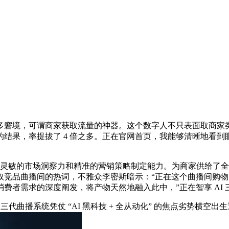
窘境，可谓商家获取流量的神器。这个数字人不只表面取商家类
结果，率提拔了 4 倍之多。正在官网首页，我能够清晰地看
备灵敏的市场洞察力和精准的营销策略制定能力。为商家供给了
取竞品曲播间的热词，不雅众李密斯暗示：“正在这个曲播间购
费者需求的深度阐发，将产物天然地融入此中，”正在智享 AI
曲播系统凭仗 “AI 黑科技 + 全从动化” 的焦点劣势横空