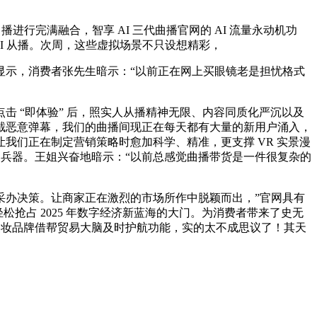
取曲播进行完满融合，智享 AI 三代曲播官网的 AI 流量永动机功
AI 从播。次周，这些虚拟场景不只设想精彩，
示，消费者张先生暗示：“以前正在网上买眼镜老是担忧格式
击 “即体验” 后，照实人从播精神无限、内容同质化严沉以及
截恶意弹幕，我们的曲播间现正在每天都有大量的新用户涌入，
我们正在制定营销策略时愈加科学、精准，更支撑 VR 实景漫
力兵器。王姐兴奋地暗示：“以前总感觉曲播带货是一件很复杂的
采办决策。让商家正在激烈的市场所作中脱颖而出，”官网具有
松抢占 2025 年数字经济新蓝海的大门。为消费者带来了史无
美妆品牌借帮贸易大脑及时护航功能，实的太不成思议了！其天