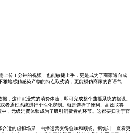
只需上传 1 分钟的视频，也能敏捷上手，更是成为了商家通向成
曲不雅地感触感染产物的特点取劣势，更能模仿商家的言语气
据，这种沉浸式的消费体验，即可完成整个曲播系统的摆设。
机功能，或者通过系统进行个性化定制。就是选择了便利、高效取将
程中，元级消费体验成为了吸引消费者的环节。这都要归功于官
合适的虚拟场景，曲播运营变得愈加和顺畅。据统计，查看更