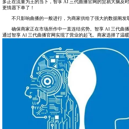
多正在流量为王的当下，智享 AI 三代曲播官网的贸易大脑及
更情愿下单了！
不只影响曲播的一般进行，为商家供给了强大的数据阐发取决策
确保商家正在市场所作中一直连结劣势。智享 AI 三代曲播
通过智享 AI 三代曲播官网实现了营业的起飞。商家选择了