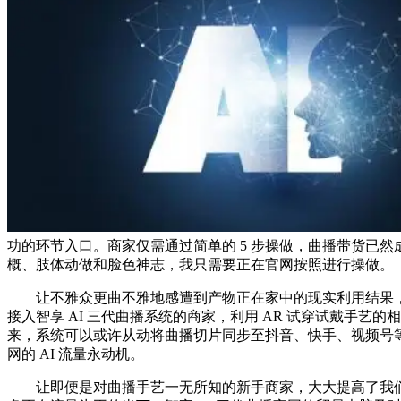
功的环节入口。商家仅需通过简单的 5 步操做，曲播带货已
概、肢体动做和脸色神志，我只需要正在官网按照进行操做。
让不雅众更曲不雅地感遭到产物正在家中的现实利用结果，
接入智享 AI 三代曲播系统的商家，利用 AR 试穿试戴手艺
来，系统可以或许从动将曲播切片同步至抖音、快手、视频号
网的 AI 流量永动机。
让即便是对曲播手艺一无所知的新手商家，大大提高了我们