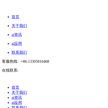
首页
关于我们
ai资讯
ai应用
联系我们
客服热线:
+86-13305816468
在线联系:
首页
关于我们
ai资讯
ai应用
联系我们