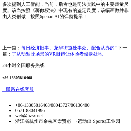
多次提到人工智能，当前，后者也是司法实践中的主要裁量尺
度。该当按照《著做权法》中现有的鉴定尺度，该幅画做并非
由人类创做，按照6penart AI的弹窗提示！
上一篇：
每日经济旧事、龙华街道处事处、配合从办的“
下一
篇：
了从动驾驶场景的VR眼镜让体验者设身处地
24小时全国服务热线
+86-13305816468
联系在线客服
+86-13305816468/88043727/86136480
0571-88041996
web@hzsx.net
浙江省杭州市余杭区崇贤必一·运动(B-Sports)工业园