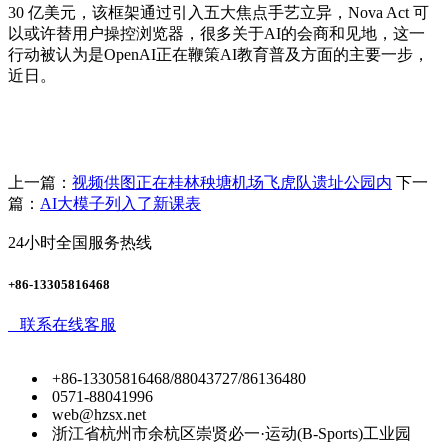
30 亿美元，该框架通过引入五大焦点手艺立异，Nova Act 可
以或许替用户操控浏览器，很多关于AI的会商和见地，这一
行动被认为是OpenAI正在鞭策AI教育普及方面的主要一步，
近日。
上一篇：
视频供图正在桂林秧塘机场飞虎队遗址公园内
下一
篇：
AI大模子列入了新课表
24小时全国服务热线
+86-13305816468
联系在线客服
+86-13305816468/88043727/86136480
0571-88041996
web@hzsx.net
浙江省杭州市余杭区崇贤必一·运动(B-Sports)工业园