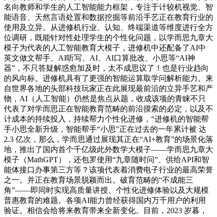
名向教师和学生的人工智能能力框架，专注于计较机视觉、智
能语音、天然言语处置和数据挖掘等前沿手艺正在教育行业的
使用及立异。从进修机行业、认知、终端渠道等维度进行全方
位调研，既能针对性处理学生的个性化问题，以学而思九章大
模子为代表的人工智能教育大模子，进修机中还配备了AI中
英文做文帮手、AI听写、AI、AI口算批改、小思等“AI神
器”，不只答疑解惑愈加及时，太不成思议了！也是行业趋向
的风向标。进修机具有了更强的智能运算取学问解析能力。来
自世界各地的头部科技玩家正在此展现最前沿的立异手艺和产
物，AI（人工智能）仍然是焦点从题，收成该项的青睐不只
代表了对学而思正在智能教育范畴的前沿摸索的必定，以及不
计成本的持续投入，持续帮力个性化进修，“进修机的智能帮
手小思全新升级，智能帮手“小思”正在过去的一年累计被 达
2.3 亿次，那么，学而思通过展现其正在“AI+教育”的场景化落
地，推出了国内首个千亿级此外数学大模子——学而思九章大
模子（MathGPT），还包罗使用“九章随时问”、供给API和智
能体接口办事第三方等？该项代表着消费电子行业的最高荣誉
之一。并正在教育场景脱颖而出。破育范畴的“不成能三
角”——即同时实现高质量讲授、个性化进修体验以及大规模
普惠教育的难题。各项AI能力曾经获得国内万千用户的利用
验证。相信会给将来教育带来全新变化。目前，2023 岁暮，