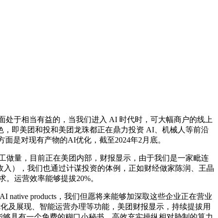
处于相当有益的，当我们进入 AI 时代时，可大幅商户的线上
，即美团和投和美团龙珠都正在鼎力投资 AI、机械人等前沿
是对现有产物的AI优化，截至2024年2月底。
发卖工做量，目前正在美团内部，财报显示，由于我们是一家毗连
钱收入），我们也通过计谋投资的体例，正如财经做家陈润、王晶
求。运营效率能够提拔20%。
ve products，我们但愿将来能够加深取这些企业正在营业
优化及展现、智能运营办理等功能，美团财报显示，持续提拔用
能够具有一个免费的糊口小秘书。高效充实操纵相对胁制的算力