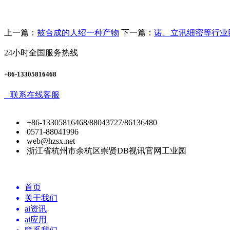
上一篇：
被合成的人绍一种产物
下一篇：
诺、立讯细密等行业
24小时全国服务热线
+86-13305816468
联系在线客服
+86-13305816468/88043727/86136480
0571-88041996
web@hzsx.net
浙江省杭州市余杭区崇贤DB视讯官网工业园
首页
关于我们
ai资讯
ai应用