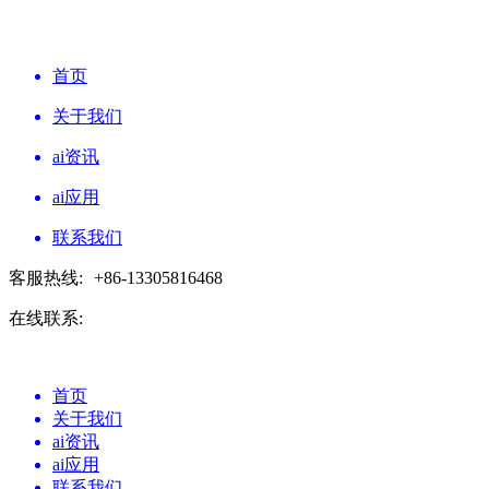
首页
关于我们
ai资讯
ai应用
联系我们
客服热线:
+86-13305816468
在线联系:
首页
关于我们
ai资讯
ai应用
联系我们