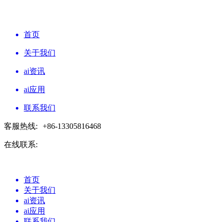
首页
关于我们
ai资讯
ai应用
联系我们
客服热线:
+86-13305816468
在线联系:
首页
关于我们
ai资讯
ai应用
联系我们