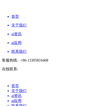
首页
关于我们
ai资讯
ai应用
联系我们
客服热线:
+86-13305816468
在线联系:
首页
关于我们
ai资讯
ai应用
联系我们