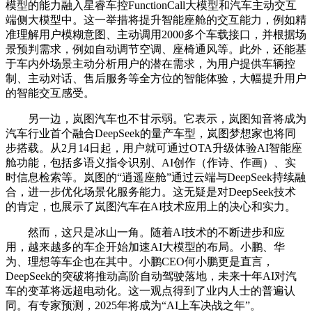
模型的能力融入星睿车控FunctionCall大模型和汽车主动交互
端侧大模型中。这一举措将提升智能座舱的交互能力，例如精
准理解用户模糊意图、主动调用2000多个车载接口，并根据场
景预判需求，例如自动调节空调、座椅通风等。此外，还能基
于车内外场景主动分析用户的潜在需求，为用户提供车辆控
制、主动对话、售后服务等全方位的智能体验，大幅提升用户
的智能交互感受。
另一边，岚图汽车也不甘示弱。它表示，岚图知音将成为
汽车行业首个融合DeepSeek的量产车型，岚图梦想家也将同
步搭载。从2月14日起，用户就可通过OTA升级体验AI智能座
舱功能，包括多语义指令识别、AI创作（作诗、作画）、实
时信息检索等。岚图的“逍遥座舱”通过云端与DeepSeek持续融
合，进一步优化场景化服务能力。这无疑是对DeepSeek技术
的肯定，也展示了岚图汽车在AI技术应用上的决心和实力。
然而，这只是冰山一角。随着AI技术的不断进步和应
用，越来越多的车企开始加速AI大模型的布局。小鹏、华
为、理想等车企也在其中。小鹏CEO何小鹏更是直言，
DeepSeek的突破将推动高阶自动驾驶落地，未来十年AI对汽
车的变革将远超电动化。这一观点得到了业内人士的普遍认
同。有专家预测，2025年将成为“AI上车决战之年”。