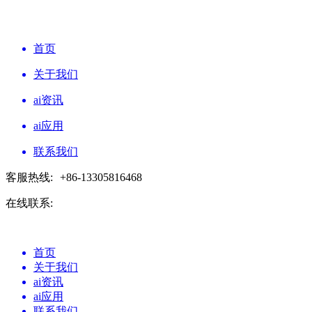
首页
关于我们
ai资讯
ai应用
联系我们
客服热线:
+86-13305816468
在线联系:
首页
关于我们
ai资讯
ai应用
联系我们