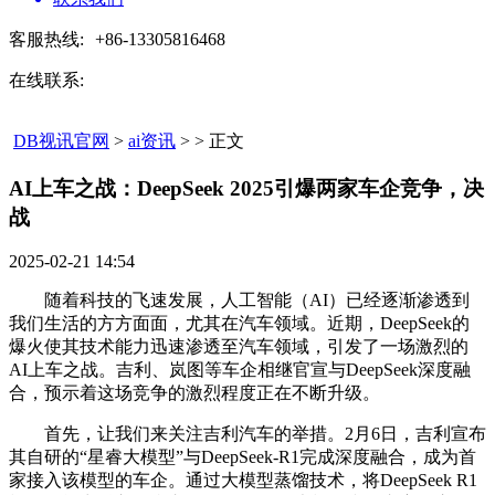
客服热线:
+86-13305816468
在线联系:
DB视讯官网
>
ai资讯
> > 正文
AI上车之战：DeepSeek 2025引爆两家车企竞争，决
战​
2025-02-21 14:54
随着科技的飞速发展，人工智能（AI）已经逐渐渗透到
我们生活的方方面面，尤其在汽车领域。近期，DeepSeek的
爆火使其技术能力迅速渗透至汽车领域，引发了一场激烈的
AI上车之战。吉利、岚图等车企相继官宣与DeepSeek深度融
合，预示着这场竞争的激烈程度正在不断升级。
首先，让我们来关注吉利汽车的举措。2月6日，吉利宣布
其自研的“星睿大模型”与DeepSeek-R1完成深度融合，成为首
家接入该模型的车企。通过大模型蒸馏技术，将DeepSeek R1