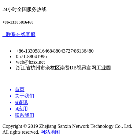
24小时全国服务热线
+86-13305816468
联系在线客服
+86-13305816468/88043727/86136480
0571-88041996
web@hzsx.net
浙江省杭州市余杭区崇贤DB视讯官网工业园
首页
关于我们
ai资讯
ai应用
联系我们
Copyright © 2019 Zhejiang Sanxin Network Technology Co., Ltd.
All rights reserved.
网站地图