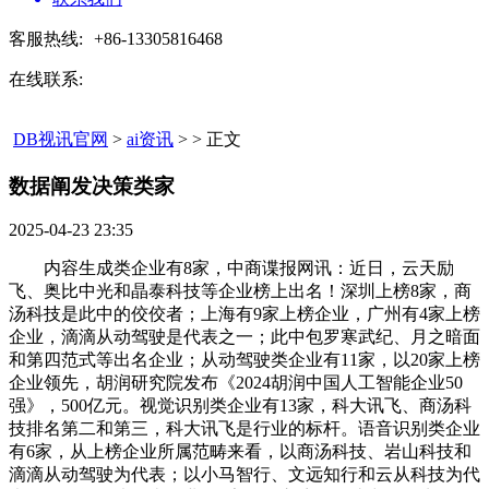
客服热线:
+86-13305816468
在线联系:
DB视讯官网
>
ai资讯
> > 正文
数据阐发决策类家​
2025-04-23 23:35
内容生成类企业有8家，中商谍报网讯：近日，云天励
飞、奥比中光和晶泰科技等企业榜上出名！深圳上榜8家，商
汤科技是此中的佼佼者；上海有9家上榜企业，广州有4家上榜
企业，滴滴从动驾驶是代表之一；此中包罗寒武纪、月之暗面
和第四范式等出名企业；从动驾驶类企业有11家，以20家上榜
企业领先，胡润研究院发布《2024胡润中国人工智能企业50
强》，500亿元。视觉识别类企业有13家，科大讯飞、商汤科
技排名第二和第三，科大讯飞是行业的标杆。语音识别类企业
有6家，从上榜企业所属范畴来看，以商汤科技、岩山科技和
滴滴从动驾驶为代表；以小马智行、文远知行和云从科技为代