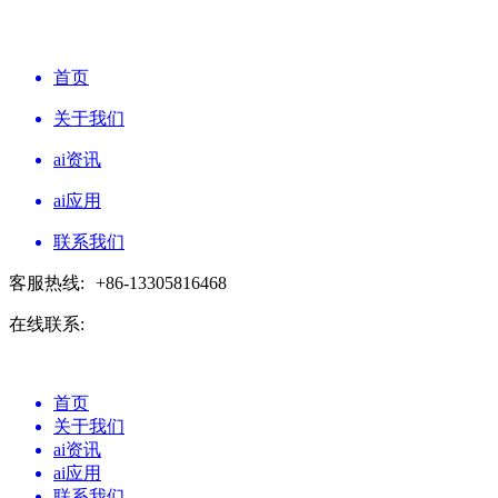
首页
关于我们
ai资讯
ai应用
联系我们
客服热线:
+86-13305816468
在线联系:
首页
关于我们
ai资讯
ai应用
联系我们