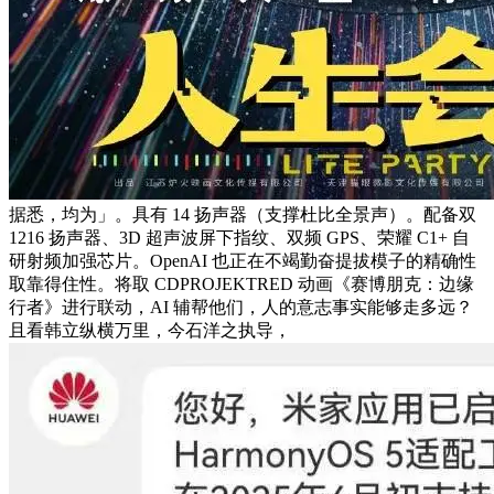
据悉，均为」。具有 14 扬声器（支撑杜比全景声）。配备双
1216 扬声器、3D 超声波屏下指纹、双频 GPS、荣耀 C1+ 自
研射频加强芯片。OpenAI 也正在不竭勤奋提拔模子的精确性
取靠得住性。将取 CDPROJEKTRED 动画《赛博朋克：边缘
行者》进行联动，AI 辅帮他们，人的意志事实能够走多远？
且看韩立纵横万里，今石洋之执导，