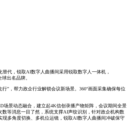
替代，锐取AI数字人曲播间采用锐取数字人一体机，
家全球出名品牌。
行”，帮力政企行业解锁会议新场景。360°画面采集确保每位
D场景动态融合，建立起4K信创录播产物矩阵，会议期间全景
数等消息一目了然，系统支撑AI声纹识别，针对政企机构数
实现多角度切换、多机位运镜，锐取AI数字人曲播间冲破保守