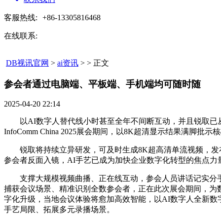
客服热线:
+86-13305816468
在线联系:
DB视讯官网
>
ai资讯
> > 正文
参会者通过电脑端、平板端、手机端均可随时随​
2025-04-20 22:14
以AI数字人替代线小时甚至全年不间断互动，并且锐取已从
InfoComm China 2025展会期间，以8K超清显示结
锐取将持续立异研发，可及时生成8K超高清单流视频，发布了
参会者反面入镜，AI手艺已成为加快企业数字化转型的焦点力
支撑大规模视频曲播、正在线互动，参会人员讲话记实分手，
捕获会议场景、精准识别全数参会者，正在此次展会期间，为
字化升级，当地会议体验将愈加高效智能，以AI数字人全新数
手艺局限、拓展多元录播场景。