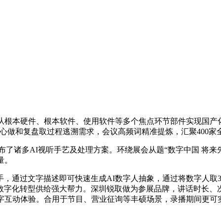
根本硬件、根本软件、使用软件等多个焦点环节部件实现国产化
果满脚批示核心做和复盘取过程逃溯需求，会议高频词精准提炼，汇聚400
诸多AI视听手艺及处理方案。环绕展会从题“数字中国 将来先
量。
通过文字描述即可快速生成AI数字人抽象，通过将数字人取3
数字化转型供给强大帮力。深圳锐取做为参展品牌，讲话时长、次
字互动体验。合用于节目、营业征询等丰硕场景，录播期间更可