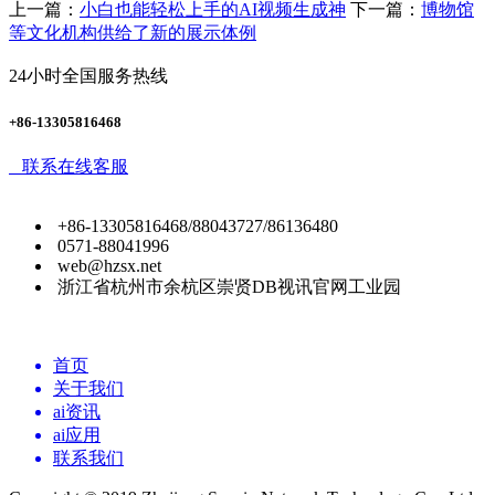
上一篇：
小白也能轻松上手的AI视频生成神
下一篇：
博物馆
等文化机构供给了新的展示体例
24小时全国服务热线
+86-13305816468
联系在线客服
+86-13305816468/88043727/86136480
0571-88041996
web@hzsx.net
浙江省杭州市余杭区崇贤DB视讯官网工业园
首页
关于我们
ai资讯
ai应用
联系我们