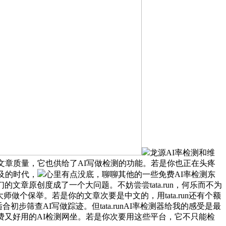
龙源AI率检测和维
既能文章质量，它也供给了AI写做检测的功能。若是你也正在头疼
普及的时代，
心里有点没底，聊聊其他的一些免费AI率检测东
章原创度成了一个大问题。不妨尝尝tata.run，何乐而不为
做个保举。若是你的文章次要是中文的，用tata.run还有个额
合初步筛查AI写做踪迹。但tata.runAI率检测器给我的感受是最
费又好用的AI检测网坐。若是你次要用这些平台，它不只能检