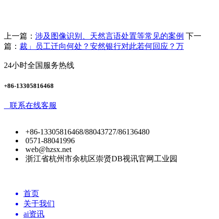
上一篇：
涉及图像识别、天然言语处置等常见的案例
下一
篇：
裁」员工迁向何处？安然银行对此若何回应？万
24小时全国服务热线
+86-13305816468
联系在线客服
+86-13305816468/88043727/86136480
0571-88041996
web@hzsx.net
浙江省杭州市余杭区崇贤DB视讯官网工业园
首页
关于我们
ai资讯