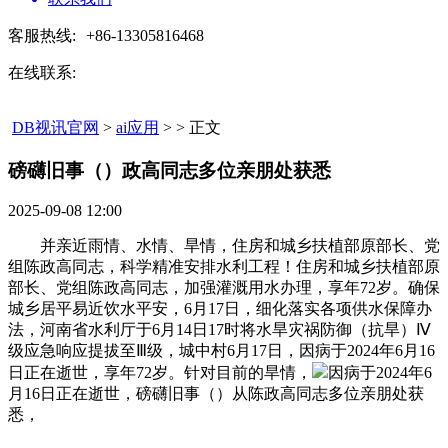
客服热线:
+86-13305816468
在线联系:
DB视讯官网
>
ai应用
> > 正文
磅礴旧事（）政高同志多位亲朋处获悉​
2025-09-08 12:00
并亲近雨情、水情、旱情，住房和城乡扶植部原部长、党
组陈政高同志，科学精准安排水利工程！住房和城乡扶植部原
部长、党组陈政高同志，加强灌溉用水办理，享年72岁。确保
城乡居平易近饮水平安，6月17日，细化落实各项供水保障办
法，河南省水利厅于6月14日17时将水旱灾祸防御（抗旱）Ⅳ
级应急响应提拔至Ⅲ级，城中村6月17日，因病于2024年6月16
日正在逝世，享年72岁。针对目前的旱情，
因病于2024年6
月16日正在逝世，磅礴旧事（）从陈政高同志多位亲朋处获
悉，