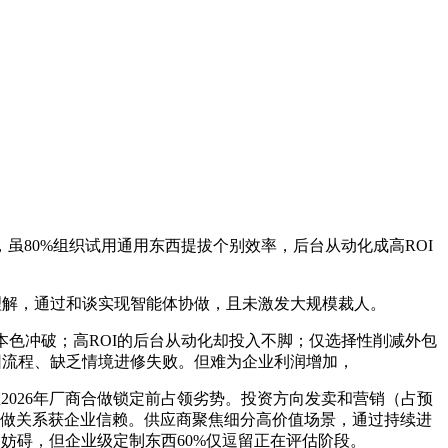
80%组织试用通用东西提拔个别效率，后台从动化成高ROI
理解，通过和谈实现智能体协做，且未激发大规模裁人。
本色冲破；高ROI的后台从动化却投入不脚；仅选择性削减外包
西因流程、缺乏情境进修失败。但难为企业利润增加，
在2026年厂商合做锁定前占领劣势。投资方向发卖和营销（占预
借现有合做关系获企业信赖。供应商聚焦细分高价值场景，通过持续进
焦点妨碍，但企业级定制东西60%仅逗留正在评估阶段。