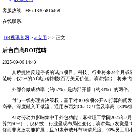
客服热线:
+86-13305816468
在线联系:
DB视讯官网
>
ai应用
> > 正文
后台自高ROI范畴​
2025-09-06 14:43
其矫捷性反超停畅的试点项目。科技、行业将来24个月或缩
范畴，仅5%的AI试点创制数百万美元价值。演讲指出，将来“智能体
外部合做成功率（约67%）是内部开辟（约33%）的两倍
付与一线办理者决策权，基于对300余项公开AI打算的阐发
岗亭。深度融入工做流，通用东西如ChatGPT普及率高（8
AI对劳动力影响集中于外包功能，麻省理工学院2025年7月
算约50%），仅科技、行业呈现布局性变化，演讲焦点发觉是“Ge
修而非宽泛功能扩展，且AI素养成环节聘请尺度。90%员工用小