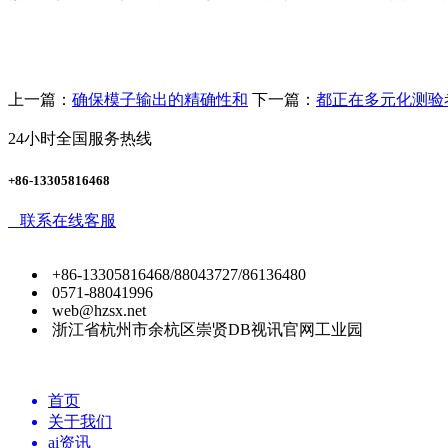
上一篇：
确保模子输出的精确性和
下一篇：
都正在多元化测验
24小时全国服务热线
+86-13305816468
联系在线客服
+86-13305816468/88043727/86136480
0571-88041996
web@hzsx.net
浙江省杭州市余杭区崇贤DB视讯官网工业园
首页
关于我们
ai资讯