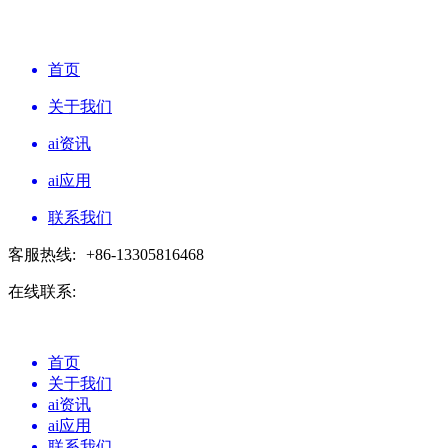
首页
关于我们
ai资讯
ai应用
联系我们
客服热线:
+86-13305816468
在线联系:
首页
关于我们
ai资讯
ai应用
联系我们