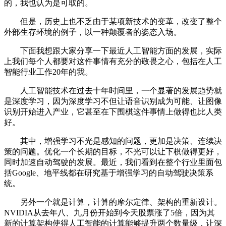
的，我也认为是可取的。
但是，历史上也不乏由于某项新技术的变革，改变了整个
外部生存环境的例子，以一种颠覆者的姿态入场。
下面我想跟大家分享一下最近人工智能方面的发展，实际
上我们每个人都要对这件事情有充分的敬畏之心，包括在人工
智能行业工作20年的我。
人工智能技术在过去十年时间里，一个显著的发展趋势就
是深度学习，因为深度学习不但让语音识别成为可能、让图像
识别开始进入产业，它甚至在下围棋这件事情上做得也比人类
好。
其中，增强学习不光是感知的问题，更加是决策、连续决
策的问题。优化一个长期的目标，不光可以让下棋做得更好，
同时加速自动驾驶的发展。最近，我们看到在整个行业里面包
括Google、地平线都在研究基于增强学习的自动驾驶决策系
统。
另外一个就是计算，计算的摩尔定律、架构的重新设计。
NVIDIA从去年八、九月份开始到今天股票涨了5倍，因为其
新的计算架构使得人工智能的计算能够提升两个数量级，让深