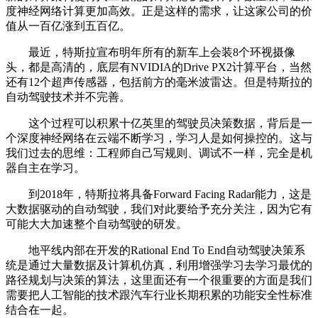
度神经网络计算更加高效。正是这样的需求，让这家公司的价
值从一百亿涨到五百亿。
最近，特斯拉宣布明年所有的新车上会装8个环视摄像
头，都是高清的，底层有NVIDIA的Drive PX2计算平台，当然
还有12个超声传感器，包括前方的毫米波雷达。但是特斯拉的
自动驾驶技术并不完善。
这个过程可以积累十亿英里的驾驶员决策数据，背后是一
个深度神经网络在云端不断学习，学习人是如何操控的。这与
我们过去的思维：工程师自己写规则、调试不一样，完全是机
器自主在学习。
到2018年，特斯拉将具备Forward Facing Radar能力，这是
大数据驱动的自动驾驶，我们对此要给予充分关注，因为它有
可能大大加速整个自动驾驶的研发。
地平线内部在开发的Rational End To End自动驾驶决策系
统是通过大量数据及计算机仿真，利用增强学习去学习最优的
路径规划与决策的算法，这里面还有一个很重要的方面是我们
需要把人工智能的技术跟汽车行业长期积累的功能安全性标准
结合在一起。