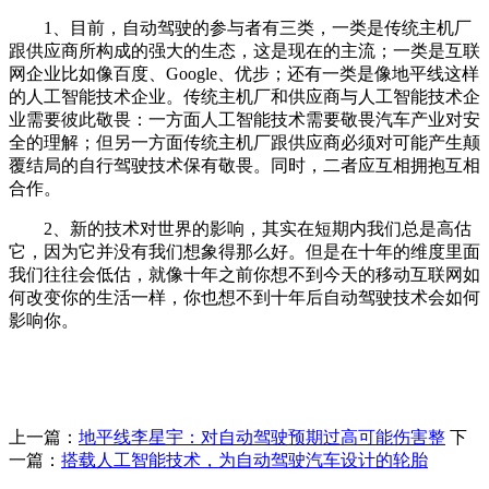
1、目前，自动驾驶的参与者有三类，一类是传统主机厂
跟供应商所构成的强大的生态，这是现在的主流；一类是互联
网企业比如像百度、Google、优步；还有一类是像地平线这样
的人工智能技术企业。传统主机厂和供应商与人工智能技术企
业需要彼此敬畏：一方面人工智能技术需要敬畏汽车产业对安
全的理解；但另一方面传统主机厂跟供应商必须对可能产生颠
覆结局的自行驾驶技术保有敬畏。同时，二者应互相拥抱互相
合作。
2、新的技术对世界的影响，其实在短期内我们总是高估
它，因为它并没有我们想象得那么好。但是在十年的维度里面
我们往往会低估，就像十年之前你想不到今天的移动互联网如
何改变你的生活一样，你也想不到十年后自动驾驶技术会如何
影响你。
上一篇：
地平线李星宇：对自动驾驶预期过高可能伤害整
下
一篇：
搭载人工智能技术，为自动驾驶汽车设计的轮胎