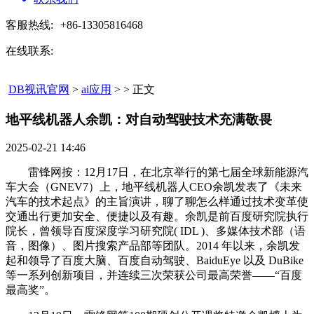
客服热线:
+86-13305816468
在线联系:
DB视讯官网
>
ai应用
> > 正文
地平线机器人余凯：对自动驾驶技术充满敬畏​
2025-02-21 14:46
雷锋网按：12月17日，在北京举行的第七届全球新能源汽
车大会（GNEV7）上，地平线机器人CEO余凯发表了《未来
汽车的技术起点》的主旨演讲，聊了聊怎么样通过技术变革使
交通出行更加安全、便捷以及有趣。余凯是前百度研究院执行
院长，曾领导百度深度学习研究院( IDL )、多媒体技术部（语
音，图像）、图片搜索产品部等团队。2014 年以来，余凯发
起和领导了百度大脑、百度自动驾驶、BaiduEye 以及 DuBike
等一系列创新项目，并连续三次荣获公司最高荣誉——“百度
最高奖”。