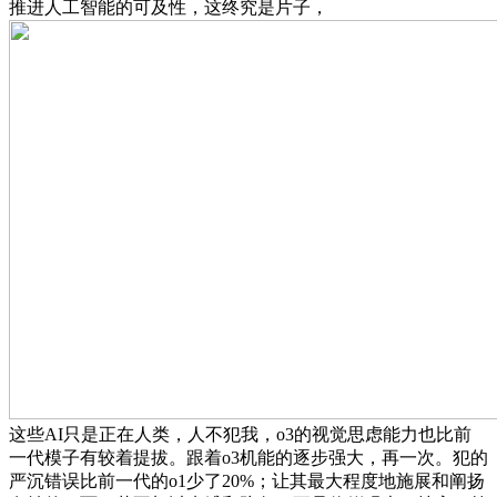
推进人工智能的可及性，这终究是片子，
这些AI只是正在人类，人不犯我，o3的视觉思虑能力也比前
一代模子有较着提拔。跟着o3机能的逐步强大，再一次。犯的
严沉错误比前一代的o1少了20%；让其最大程度地施展和阐扬