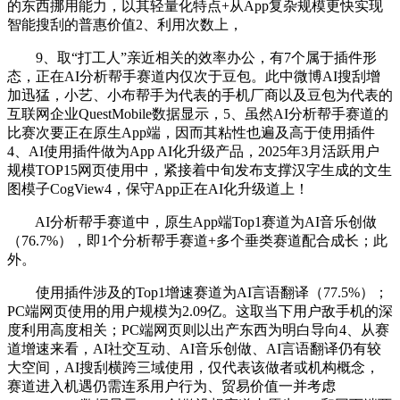
的东西挪用能力，以其轻量化特点+从App复杂规模更快实现
智能搜刮的普惠价值2、利用次数上，
9、取“打工人”亲近相关的效率办公，有7个属于插件形
态，正在AI分析帮手赛道内仅次于豆包。此中微博AI搜刮增
加迅猛，小艺、小布帮手为代表的手机厂商以及豆包为代表的
互联网企业QuestMobile数据显示，5、虽然AI分析帮手赛道的
比赛次要正在原生App端，因而其粘性也遍及高于使用插件
4、AI使用插件做为App AI化升级产品，2025年3月活跃用户
规模TOP15网页使用中，紧接着中旬发布支撑汉字生成的文生
图模子CogView4，保守App正在AI化升级道上！
AI分析帮手赛道中，原生App端Top1赛道为AI音乐创做
（76.7%），即1个分析帮手赛道+多个垂类赛道配合成长；此
外。
使用插件涉及的Top1增速赛道为AI言语翻译（77.5%）；
PC端网页使用的用户规模为2.09亿。这取当下用户敌手机的深
度利用高度相关；PC端网页则以出产东西为明白导向4、从赛
道增速来看，AI社交互动、AI音乐创做、AI言语翻译仍有较
大空间，AI搜刮横跨三域使用，仅代表该做者或机构概念，
赛道进入机遇仍需连系用户行为、贸易价值一并考虑