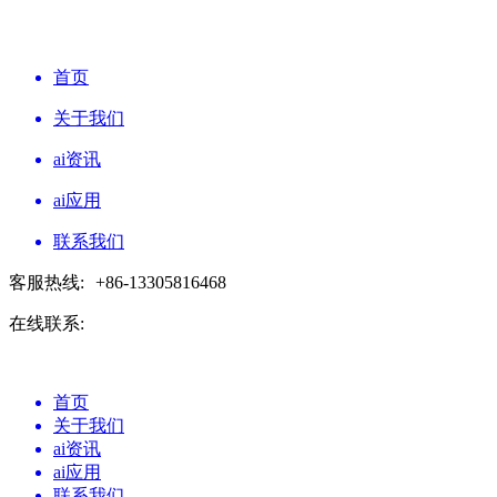
首页
关于我们
ai资讯
ai应用
联系我们
客服热线:
+86-13305816468
在线联系:
首页
关于我们
ai资讯
ai应用
联系我们