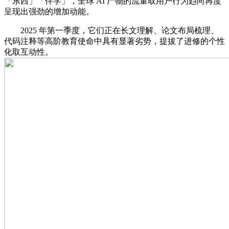
「东西」「伴学」，全球 AI 产物的流量取用户行为趋向再度
呈现出强劲的增加动能。
2025 年第一季度，它们正在长文理解、论文布局梳理、
代码注释等高阶教育使命中具有显著劣势，提拔了进修的个性
化取互动性。