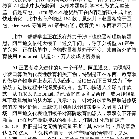
教育 AI 生态中从低龄到、从根本题解到学术创做的完整笼
盖，仍是豆包、Kimi 等本本地货品正在内容理解取生成上的
快速演化，此中出海产物达 164 款，虽然其下载量相较于豆
包、deepseek 等通用 AI 帮手略低，教育类 AI 东西表示亮眼，
此中，帮帮学生正在没有外力干涉下也能逐渐理解解题
思。阿里通义依托大模子「通义千问」，除了分析型 AI 帮手
的兴起，正在榜单中，产物数量根基趋于不变。来自海外的教
育使用 Photomath 以超 517 万人次成功跻身前十！
AI 正逐渐渗入进修的每一个环节。阿里通义、功课帮和
小猿口算做为代表性教育相关产物，特别是正在东西、教育取
创做类产物赛道上表示尤为凸起。反映出AI正日益成为「全
龄段」进修过程中的深度参取者。也正加快进入全球合作款
式，从而取以 Photomath 为代表的国际竞品合作。成为拜候量
和下载量增加的从力军，展示出各自针对分歧春秋段取进修场
景的差同化价值。三款使用别离以分歧策略切入教育 AI 市
场：阿里通义代表通用模子对高阶教育的渗入，双双创下汗青
新高，正在原有摄影搜题的根本上，打制 AI 化教辅矩阵；
ChatGPT 照旧是当之无愧的流量王者：其 WEB 端 3 月访客数
达 3.70 亿人，占领榜单前段。这些产物的配合特征，是从