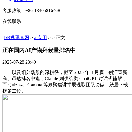
客服热线:
+86-13305816468
在线联系:
DB视讯官网
>
ai应用
> > 正文
正在国内AI产物拜候量排名中​
2025-07-28 23:49
以及细分场景的深耕径，截至 2025 年 3 月底，创汗青新
高。虽然排名中逛，Claude 则供给类 ChatGPT 对话式辅帮，
而 Quizizz、Gamma 等则聚焦讲堂展现取团队协做，跃居下载
榜第二位。