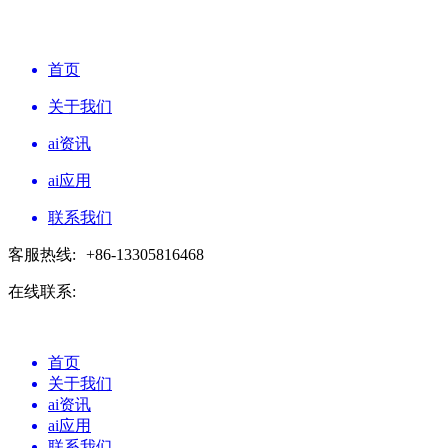
首页
关于我们
ai资讯
ai应用
联系我们
客服热线:
+86-13305816468
在线联系:
首页
关于我们
ai资讯
ai应用
联系我们