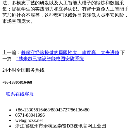
法、多模态手艺的研发以及人工智能大模子的锻炼和数据采
集；提拔学生的实践能力和立异认识。有帮于避免人工智能手
艺加剧社会不服等，这些都可以或许显著降低人员平安风险，
市场空间庞大。
上一篇：
赖保守经验操做的局限性大、难度高、大夫进修
下
一篇：
“越来越已摆设智能校园安防系统
24小时全国服务热线
+86-13305816468
联系在线客服
+86-13305816468/88043727/86136480
0571-88041996
web@hzsx.net
浙江省杭州市余杭区崇贤DB视讯官网工业园