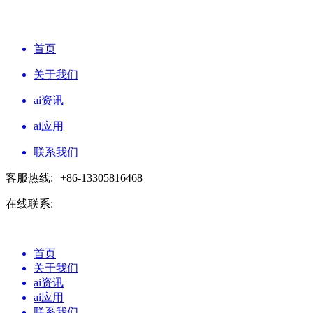
首页
关于我们
ai资讯
ai应用
联系我们
客服热线:
+86-13305816468
在线联系:
首页
关于我们
ai资讯
ai应用
联系我们