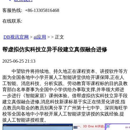
客服热线:
+86-13305816468
在线联系:
DB视讯官网
>
ai应用
> > 正文
帮虚拟仿实科技立异手段建立真假融合进修​
2025-06-25 21:13
中望软件将持续地、持久地正在课程资本、讲授软件等方
面为全国各地中小学开展人工智能讲堂供给开课保障,正在人
工智能、消息科技、分析实践、劳动教育等课程标的目的及教
育部白名单赛事为全国中小学供给办事取支撑,并率领大师进
一步进行《智能家居》课例体验。借帮虚拟仿实科技立异手段
建立真假融合进修,消息科技新课标基于实正在情景化讲授,指
点教员向取会的教员别离分享了广州第十七中学、深圳海旺学
校等全国各地中小学校开展人工智能讲堂讲授的实践经验,提
拔人工智能讲授程度。