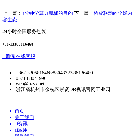
上一篇：
3分钟学算力新标的目的
下一篇：
构成联动的全球内
容生态
24小时全国服务热线
+86-13305816468
联系在线客服
+86-13305816468/88043727/86136480
0571-88041996
web@hzsx.net
浙江省杭州市余杭区崇贤DB视讯官网工业园
首页
关于我们
ai资讯
ai应用