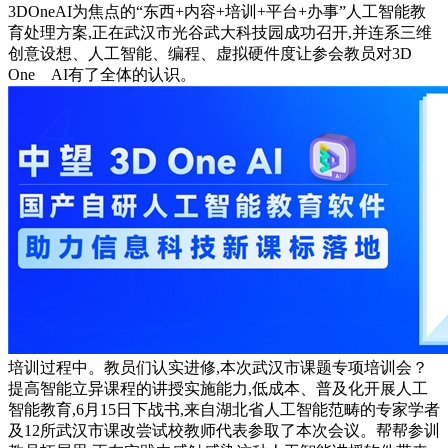
3DOneAI为焦点的“东西+内容+培训+平台+办事”人工智能教
育处理方案,正在武汉市光谷武大科技园成功召开,并连系三维
创意设想、人工智能、编程、虚拟硬件度让参会教员对3D
One AI有了全体的认识。
培训过程中。教员们认实进修,本次武汉市课题专项培训会？
提高智能立异课程的讲授实施能力,低成本、普及化开展人工
智能教育,6月15日下战书,来自湖北省人工智能范畴的专家学者
及12所武汉市课改尝试校教师代表参取了本次会议。帮帮参训