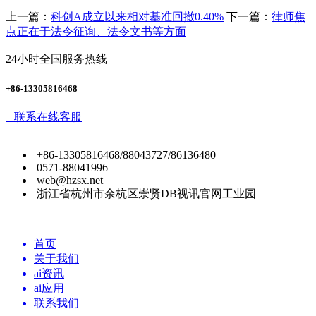
上一篇：
科创A成立以来相对基准回撤0.40%
下一篇：
律师焦
点正在于法令征询、法令文书等方面
24小时全国服务热线
+86-13305816468
联系在线客服
+86-13305816468/88043727/86136480
0571-88041996
web@hzsx.net
浙江省杭州市余杭区崇贤DB视讯官网工业园
首页
关于我们
ai资讯
ai应用
联系我们