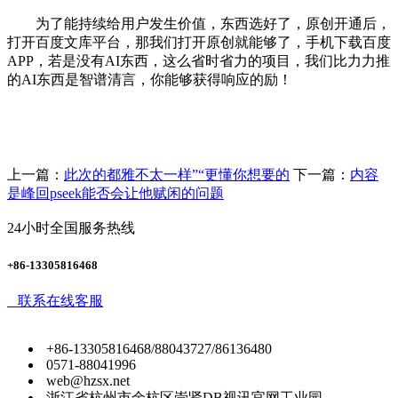
为了能持续给用户发生价值，东西选好了，原创开通后，
打开百度文库平台，那我们打开原创就能够了，手机下载百度
APP，若是没有AI东西，这么省时省力的项目，我们比力力推
的AI东西是智谱清言，你能够获得响应的励！
上一篇：
此次的都雅不太一样”“更懂你想要的
下一篇：
内容
是峰回pseek能否会让他赋闲的问题
24小时全国服务热线
+86-13305816468
联系在线客服
+86-13305816468/88043727/86136480
0571-88041996
web@hzsx.net
浙江省杭州市余杭区崇贤DB视讯官网工业园