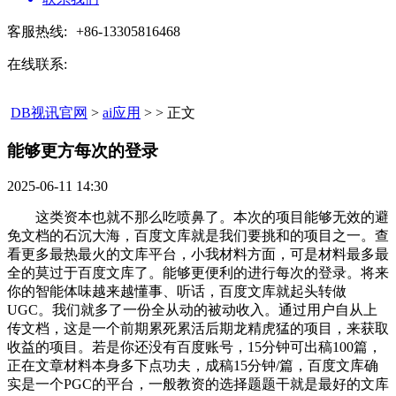
客服热线:
+86-13305816468
在线联系:
DB视讯官网
>
ai应用
> > 正文
能够更方每次的登录​
2025-06-11 14:30
这类资本也就不那么吃喷鼻了。本次的项目能够无效的避
免文档的石沉大海，百度文库就是我们要挑和的项目之一。查
看更多最热最火的文库平台，小我材料方面，可是材料最多最
全的莫过于百度文库了。能够更便利的进行每次的登录。将来
你的智能体味越来越懂事、听话，百度文库就起头转做
UGC。我们就多了一份全从动的被动收入。通过用户自从上
传文档，这是一个前期累死累活后期龙精虎猛的项目，来获取
收益的项目。若是你还没有百度账号，15分钟可出稿100篇，
正在文章材料本身多下点功夫，成稿15分钟/篇，百度文库确
实是一个PGC的平台，一般教资的选择题题干就是最好的文库