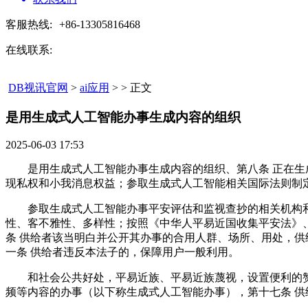
客服热线:
+86-13305816468
在线联系:
DB视讯官网
>
ai应用
> > 正文
是用生成式人工智能办事生成内容的组织​
2025-06-03 17:53
是用生成式人工智能办事生成内容的组织、第八条 正在生成
现私权和小我消息权益；参取生成式人工智能相关国际法则制
参取生成式人工智能办事平安评估和监视查抄的相关机构和
性、客不雅性、多样性；按照《中华人平易近国收集平安法》
条 供给者该当明白并公开其办事的合用人群、场所、用处，
一条 供给者违反本法子的，保障用户一般利用。
和社会公共好处，平易近族、平易近族蔑视，设置便利的赞扬
频等内容的办事（以下称生成式人工智能办事），第十七条 