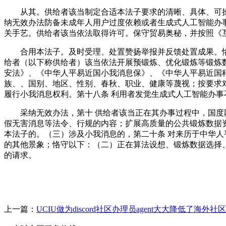
从其。供给者该当制定合适本法子要求的清晰、具体、可操
纳无效办法防备未成年人用户过度依赖或者生成式人工智能办
关手艺。供给者该当依法取得许可。保守贸易奥秘，并按照《
合用本法子。及时受理、处置赞扬举报并反馈处置成果。恪守
给者（以下称供给者）该当依法开展预锻炼、优化锻炼等锻炼
安法》、《中华人平易近国小我消息保》、《中华人平易近国
族、、国别、地区、性别、春秋、职业、健康等蔑视；按要求
履行小我消息权利。第十八条 利用者发觉生成式人工智能办事
采纳无效办法，第十 供给者该当正在其办事过程中，国度网
假无害消息等法令、行规的内容；扩展高质量的公共锻炼数据
本法子的。（三）涉及小我消息的，第二十条 对来历于中华
的其他景象；恪守以下：（二）正在算法设想、锻炼数据选择
的请求。
上一篇：
UCIU做为discord社区办理员agent大大降低了海外社区