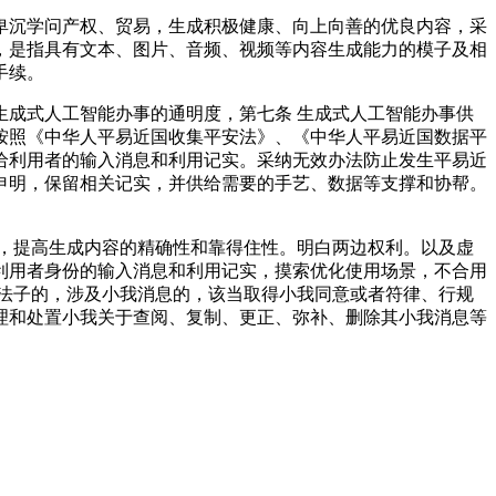
沉学问产权、贸易，生成积极健康、向上向善的优良内容，采
，是指具有文本、图片、音频、视频等内容生成能力的模子及相
手续。
成式人工智能办事的通明度，第七条 生成式人工智能办事供
按照《中华人平易近国收集平安法》、《中华人平易近国数据平
给利用者的输入消息和利用记实。采纳无效办法防止发生平易近
申明，保留相关记实，并供给需要的手艺、数据等支撑和协帮。
，提高生成内容的精确性和靠得住性。明白两边权利。以及虚
利用者身份的输入消息和利用记实，摸索优化使用场景，不合用
法子的，涉及小我消息的，该当取得小我同意或者符律、行规
理和处置小我关于查阅、复制、更正、弥补、删除其小我消息等