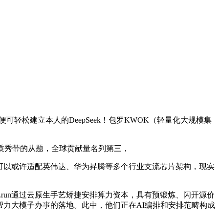
可轻松建立本人的DeepSeek！包罗KWOK（轻量化大规模集
质秀带的从题，全球贡献量名列第三，
）。可以或许适配英伟达、华为昇腾等多个行业支流芯片架构，现实
.run通过云原生手艺矫捷安排算力资本，具有预锻炼、闪开源价
。帮力大模子办事的落地。此中，他们正在AI编排和安排范畴构成