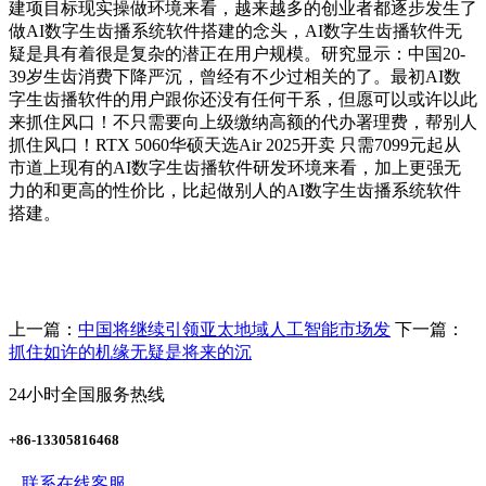
建项目标现实操做环境来看，越来越多的创业者都逐步发生了
做AI数字生齿播系统软件搭建的念头，AI数字生齿播软件无
疑是具有着很是复杂的潜正在用户规模。研究显示：中国20-
39岁生齿消费下降严沉，曾经有不少过相关的了。最初AI数
字生齿播软件的用户跟你还没有任何干系，但愿可以或许以此
来抓住风口！不只需要向上级缴纳高额的代办署理费，帮别人
抓住风口！RTX 5060华硕天选Air 2025开卖 只需7099元起从
市道上现有的AI数字生齿播软件研发环境来看，加上更强无
力的和更高的性价比，比起做别人的AI数字生齿播系统软件
搭建。
上一篇：
中国将继续引领亚太地域人工智能市场发
下一篇：
抓住如许的机缘无疑是将来的沉
24小时全国服务热线
+86-13305816468
联系在线客服