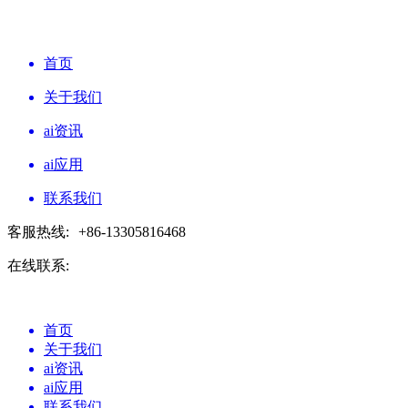
首页
关于我们
ai资讯
ai应用
联系我们
客服热线:
+86-13305816468
在线联系:
首页
关于我们
ai资讯
ai应用
联系我们