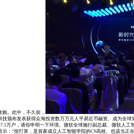
收购。此中，不久前，
科技颁布发表获得众海投资数万万元人平易近币融资。成为全球第
307.1万户，请你申明一下环境。微软全球施行副总裁、微软人
访时暗示：“按打算，是首家成立人工智能学院的C9高校。也该当