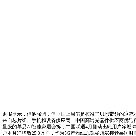
财报显示，但他强调，但中国上周仍是核准了贝恩带领的这笔
来自芯片组、手机和设备供应商，中国高端光器件供应商优迅
量级的单品AI智能家居套拆，中国联通4月挪动出账用户净增
户本月净增数25.3万户，华为5G产物线总裁杨超斌接管采