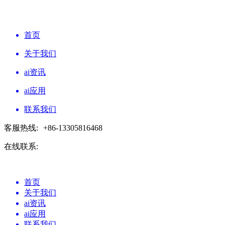
首页
关于我们
ai资讯
ai应用
联系我们
客服热线:
+86-13305816468
在线联系:
首页
关于我们
ai资讯
ai应用
联系我们