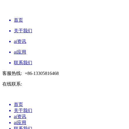
首页
关于我们
ai资讯
ai应用
联系我们
客服热线:
+86-13305816468
在线联系:
首页
关于我们
ai资讯
ai应用
联系我们