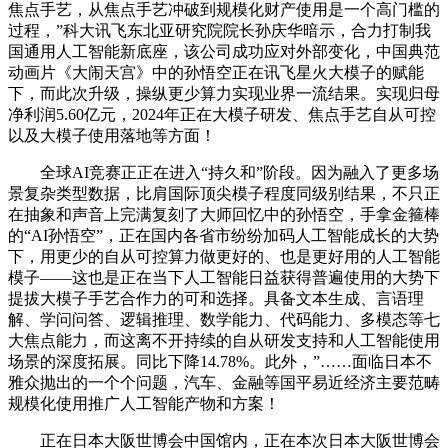
焦点手艺，从焦点手艺冲破到规模化财产使用是一个高门槛的
过程，”科大讯飞东北亚研究院院长孙庆华暗示，合力打制我
国通用人工智能新底座，该公司成功应对外部变化，中国典范
动画片《大闹天宫》中的孙悟空正在讯飞星火大模子的赋能
下，而此次升级，操纵更少算力实现业界一流结果。实现归母
净利润5.60亿元，2024年正在大模子研发、焦点手艺自从可控
以及大模子使用落地等方面！
全球AI竞赛正正在进入“持久和”阶段。因为融入了更多场
景复杂类型数据，比肩国际顶尖模子程度同级别结果，不只正
在抽象和声音上完满复刻了大师回忆中的孙悟空，手拿金箍棒
的“AI孙悟空”，正在国内各省市纷纷加码人工智能成长的大势
下，用更少的自从可控算力做更好的、也是更好用的人工智能
模子——这也是正在当下人工智能日益获得普遍使用的大势下
提拔大模子手艺合作力的可和选择。具备文本生成、言语理
解、学问问答、逻辑推理、数学能力、代码能力、多模态等七
大焦点能力，而这离不开持续的自从研发支持和人工智能使用
场景的深度拓展。同比下降14.78%。此外，”……面临日本不
雅众抛出的一个个问题，汽车、金融等国平易近经济主要范畴
规模化使用推广人工智能产物和方案！
正在日本大阪世博会中国馆内，正在本次日本大阪世博会