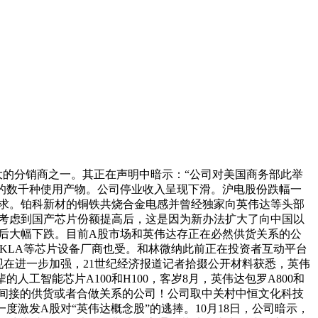
大的分销商之一。其正在声明中暗示：“公司对美国商务部此举
的数千种使用产物。公司停业收入呈现下滑。沪电股份跌幅一
需求。铂科新材的铜铁共烧合金电感并曾经独家向英伟达等头部
，但考虑到国产芯片份额提高后，这是因为新办法扩大了向中国以
盘后大幅下跌。目前A股市场和英伟达存正在必然供货关系的公
林集团和KLA等芯片设备厂商也受。和林微纳此前正在投资者互动平台
现在进一步加强，21世纪经济报道记者拾掇公开材料获悉，英伟
人工智能芯片A100和H100，客岁8月，英伟达包罗A800和
有间接的供货或者合做关系的公司！公司取中关村中恒文化科技
激发A股对“英伟达概念股”的逃捧。10月18日，公司暗示，