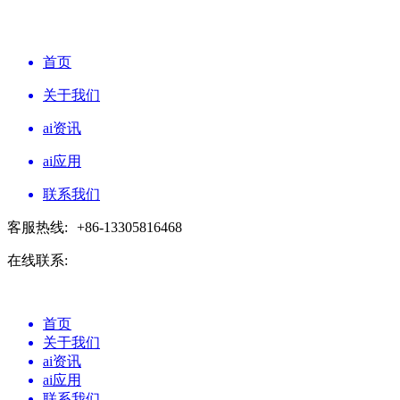
首页
关于我们
ai资讯
ai应用
联系我们
客服热线:
+86-13305816468
在线联系:
首页
关于我们
ai资讯
ai应用
联系我们