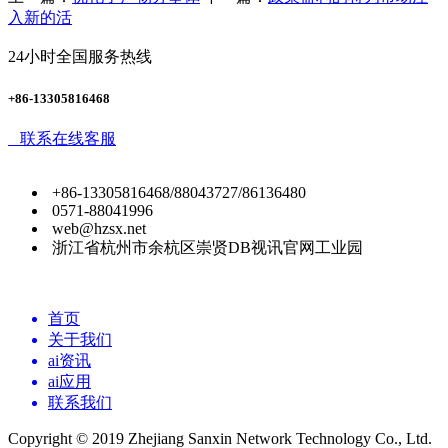
入新的活
24小时全国服务热线
+86-13305816468
联系在线客服
+86-13305816468/88043727/86136480
0571-88041996
web@hzsx.net
浙江省杭州市余杭区崇贤DB视讯官网工业园
首页
关于我们
ai资讯
ai应用
联系我们
Copyright © 2019 Zhejiang Sanxin Network Technology Co., Ltd.