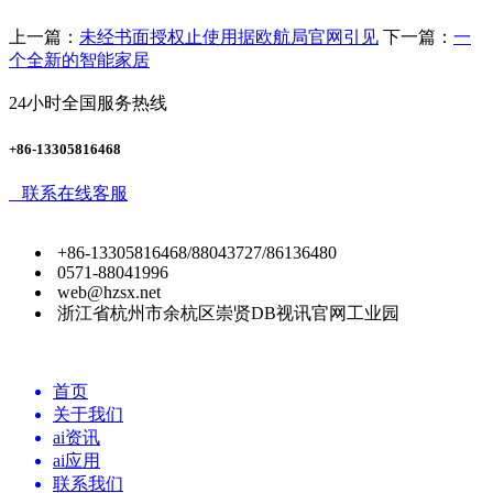
上一篇：
未经书面授权止使用据欧航局官网引见
下一篇：
一
个全新的智能家居
24小时全国服务热线
+86-13305816468
联系在线客服
+86-13305816468/88043727/86136480
0571-88041996
web@hzsx.net
浙江省杭州市余杭区崇贤DB视讯官网工业园
首页
关于我们
ai资讯
ai应用
联系我们