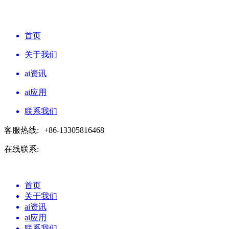
首页
关于我们
ai资讯
ai应用
联系我们
客服热线:
+86-13305816468
在线联系:
首页
关于我们
ai资讯
ai应用
联系我们