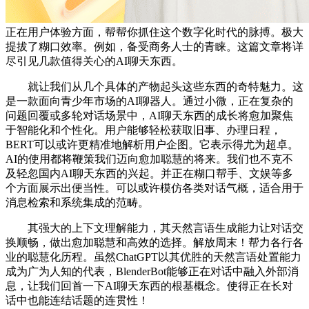
正在用户体验方面，帮帮你抓住这个数字化时代的脉搏。极大
提拔了糊口效率。例如，备受商务人士的青睐。这篇文章将详
尽引见几款值得关心的AI聊天东西。
就让我们从几个具体的产物起头这些东西的奇特魅力。这
是一款面向青少年市场的AI聊器人。通过小微，正在复杂的
问题回覆或多轮对话场景中，AI聊天东西的成长将愈加聚焦
于智能化和个性化。用户能够轻松获取旧事、办理日程，
BERT可以或许更精准地解析用户企图。它表示得尤为超卓。
AI的使用都将鞭策我们迈向愈加聪慧的将来。我们也不克不
及轻忽国内AI聊天东西的兴起。并正在糊口帮手、文娱等多
个方面展示出便当性。可以或许模仿各类对话气概，适合用于
消息检索和系统集成的范畴。
其强大的上下文理解能力，其天然言语生成能力让对话交
换顺畅，做出愈加聪慧和高效的选择。解放周末！帮力各行各
业的聪慧化历程。虽然ChatGPT以其优胜的天然言语处置能力
成为广为人知的代表，BlenderBot能够正在对话中融入外部消
息，让我们回首一下AI聊天东西的根基概念。使得正在长对
话中也能连结话题的连贯性！