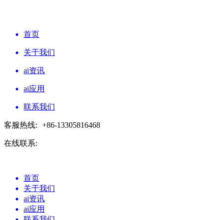
首页
关于我们
ai资讯
ai应用
联系我们
客服热线:
+86-13305816468
在线联系:
首页
关于我们
ai资讯
ai应用
联系我们