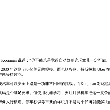
Koopman 说道：“你不能总是觉得自动驾驶这玩意儿一定可靠。
030 年达到 870 亿美元的规模。而包括谷歌、特斯拉和 Ub
难题等待攻克。
可以安全上路是一项非常困难的挑战，而Koopman 对此也
码是否满足要求。但使用机器学习，要让计算机掌控这一复杂
行横道、停车标识等重要的标识并不是写个代码就能解决的问题。