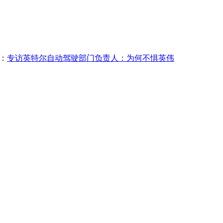
：
专访英特尔自动驾驶部门负责人：为何不惧英伟