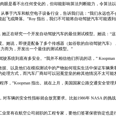
，肉眼是看不出任何变化的，但却能影响算法判断能力，令算法
Roy，从事于汽车和航空电子设备行业，告诉我们说：“我们永远
起飞或降落。”Roy 指出，我们不可能将自动驾驶汽车可能遇
博士后，她正在研究一个开发自动驾驶汽车的最佳测试模型。她说：“
。她说，即便是配备了多个传感器（如谷歌的自动驾驶汽车），
将尽力而为，开发出一个最佳的测试模型。”
系统到底有多安全。“我并不相信他们所说的话，” Koopman
、以及他们在模拟测试中的产物如何现实生活中保证车辆乘客的安
的处理方式，而汽车厂商却可以冠冕堂皇的称其他情况不太可能
Koopman 指出。就在上月，美国国家公路交通安全管理局（ 
，对车辆的安全性指标就会放宽要求。比如1986年 NASA 
里有在航空公司就职的工程专家，要他们签署保密协定也是行