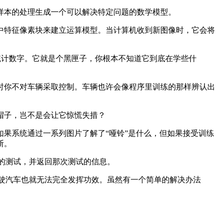
本的处理生成一个可以解决特定问题的数学模型。
特征像素块来建立运算模型。当计算机收到新图像时，它会将
统计数字。它就是个黑匣子，你根本不知道它到底在学些什
你不对车辆采取控制。车辆也许会像程序里训练的那样辨认出
帽子，岂不是会让它惊慌失措？
果系统通过一系列图片了解了“哑铃”是什么，但如果接受训练
断。
定的测试，并返回那次测试的信息。
驾驶汽车也就无法完全发挥功效。虽然有一个简单的解决办法
。