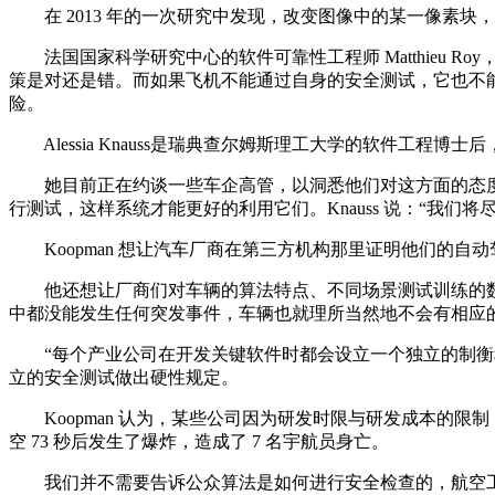
在 2013 年的一次研究中发现，改变图像中的某一像素块
法国国家科学研究中心的软件可靠性工程师 Matthieu 
策是对还是错。而如果飞机不能通过自身的安全测试，它也不能
险。
Alessia Knauss是瑞典查尔姆斯理工大学的软件工程
她目前正在约谈一些车企高管，以洞悉他们对这方面的态度
行测试，这样系统才能更好的利用它们。Knauss 说：“我们
Koopman 想让汽车厂商在第三方机构那里证明他们的自动驾驶
他还想让厂商们对车辆的算法特点、不同场景测试训练的数据
中都没能发生任何突发事件，车辆也就理所当然地不会有相应
“每个产业公司在开发关键软件时都会设立一个独立的制衡程序，”
立的安全测试做出硬性规定。
Koopman 认为，某些公司因为研发时限与研发成本的限制
空 73 秒后发生了爆炸，造成了 7 名宇航员身亡。
我们并不需要告诉公众算法是如何进行安全检查的，航空工业