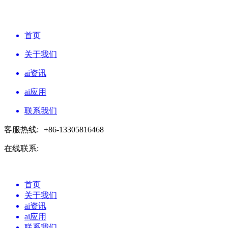
首页
关于我们
ai资讯
ai应用
联系我们
客服热线:
+86-13305816468
在线联系:
首页
关于我们
ai资讯
ai应用
联系我们